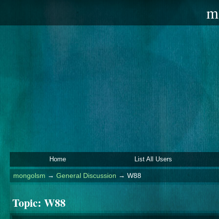
m
Home
List All Users
mongolsm
→
General Discussion
→
W88
Topic:
W88