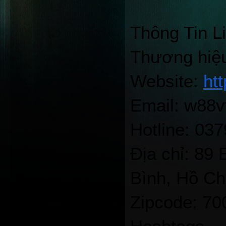
Thông Tin L
Thương hiệ
Website: 
htt
Email: w88
Hotline: 03
Địa chỉ: 89
Bình, Hồ Ch
Zipcode: 70