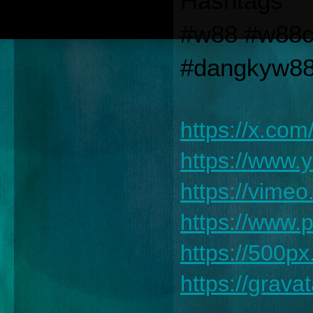
Hashtags
#w88 #w88c
#dangkyw8
https://x.co
https://www
https://vime
https://www.
https://500p
https://grav