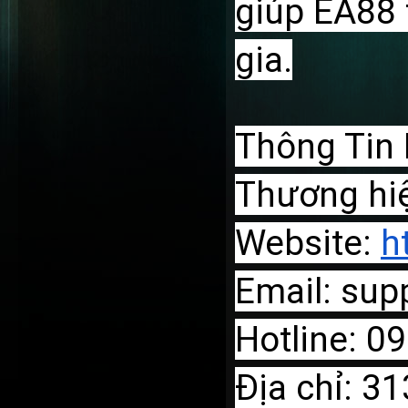
giúp EA88 
gia.
Thông Tin 
Thương hi
Website:
h
Email: su
Hotline: 0
Địa chỉ: 31