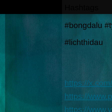
Hashtags
#bongdalu #t
#lichthidau
https://x.co
https://www.
https://www