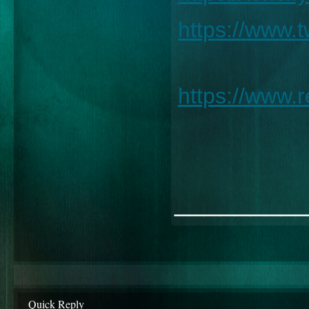
https://www.
https://www.
________
Quick Reply