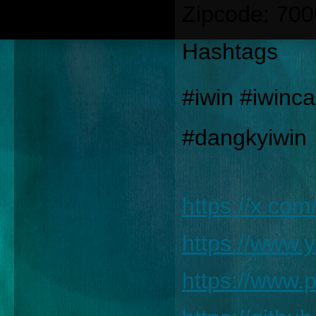
Zipcode: 70
Hashtags
#iwin #iwinca
#dangkyiwin
https://x.co
https://www
https://www.