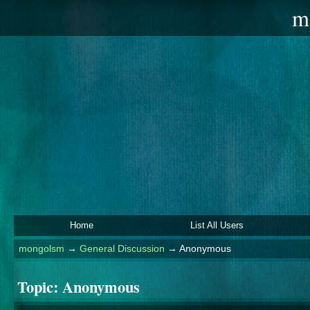
m
Home
List All Users
mongolsm
→
General Discussion
→
Anonymous
Topic:
Anonymous