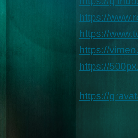
https://gith
https://www.
https://www.t
https://vime
https://500p
https://grav