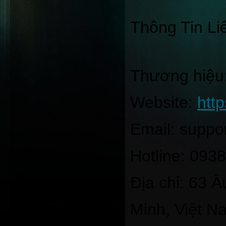
Thông Tin Li
Thương hiệu
Website:
http
Email: suppo
Hotline: 093
Địa chỉ: 63 
Minh, Việt N