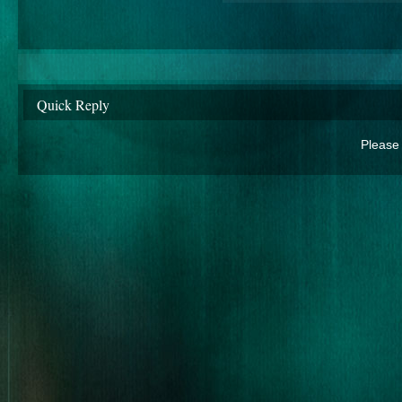
Quick Reply
Please 