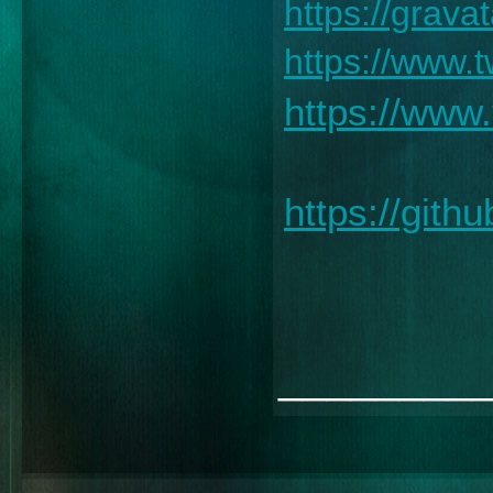
https://grav
https://www.
https://www
https://git
________