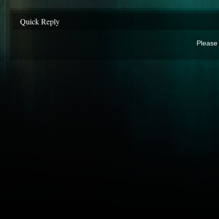
Quick Reply
Please 