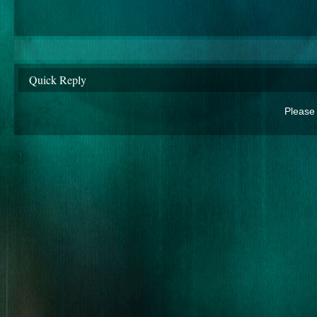
Quick Reply
Please 