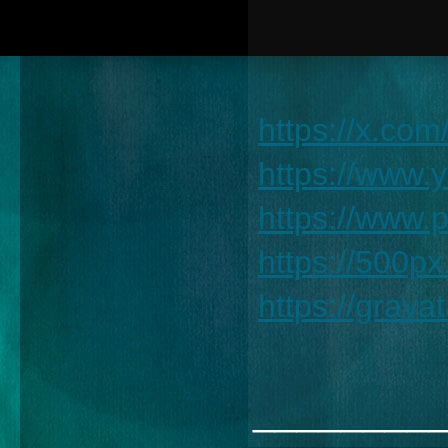
https://x.co
https://www
https://www.
https://500p
https://grav
________