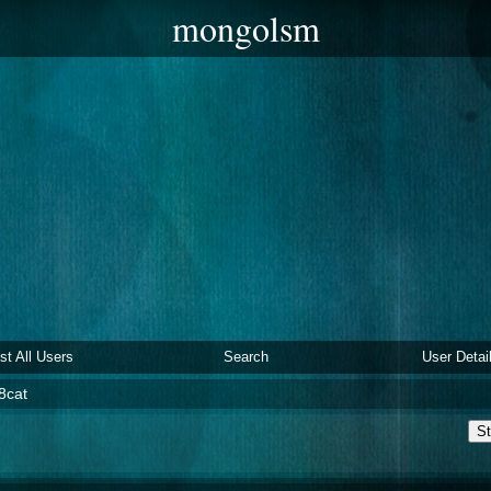
mongolsm
ist All Users
Search
User Detai
8cat
St