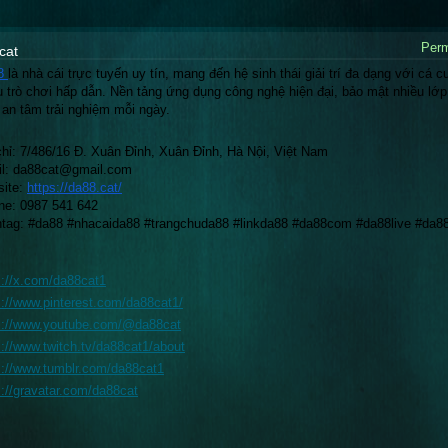
Perm
cat
8
là nhà cái trực tuyến uy tín, mang đến hệ sinh thái giải trí đa dạng với cá c
u trò chơi hấp dẫn. Nền tảng ứng dụng công nghệ hiện đại, bảo mật nhiều lớp
 an tâm trải nghiệm mỗi ngày.
chỉ: 7/486/16 Đ. Xuân Đỉnh, Xuân Đỉnh, Hà Nội, Việt Nam
l: da88cat@gmail.com
ite:
https://da88.cat/
ine: 0987 541 642
tag: #da88 #nhacaida88 #trangchuda88 #linkda88 #da88com #da88live #da8
s://x.com/da88cat1
s://www.pinterest.com/da88cat1/
s://www.youtube.com/@da88cat
s://www.twitch.tv/da88cat1/about
s://www.tumblr.com/da88cat1
s://gravatar.com/da88cat