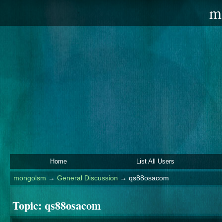
m
Home
List All Users
mongolsm
→
General Discussion
→
qs88osacom
Topic:
qs88osacom