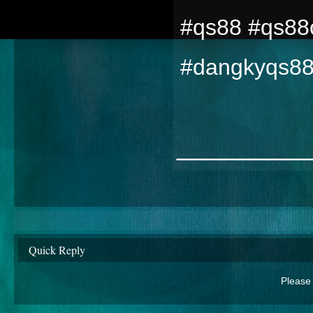
#qs88 #qs88
#dangkyqs8
________
Quick Reply
Please 