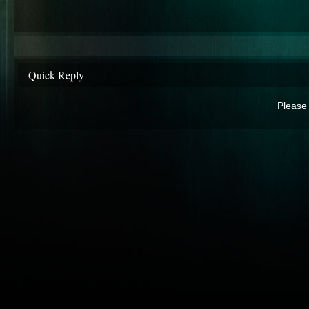
Quick Reply
Please 