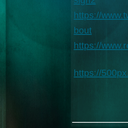
sign2
https://www.
bout
https://www.
https://500p
________